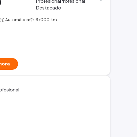
0
Automática
67000 km
hora