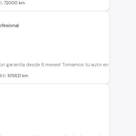
72000 km
on garantía desde 6 meses! Tomamos tu auto en parte de pago
l
105821 km