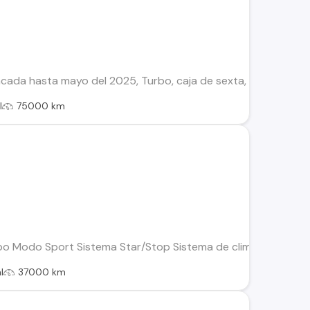
acada hasta mayo del 2025, Turbo, caja de sexta, full equipo
l
75000 km
bo Modo Sport Sistema Star/Stop Sistema de climatizacion en
l
37000 km