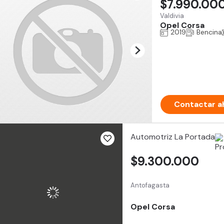
$7.990.00
Valdivia
Opel Corsa
2019
Bencina
Contactar a
Automotriz La Portada
$9.300.000
Antofagasta
Opel Corsa