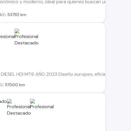
mico y moderno, ideal para quienes buscan un vehículo ágil, 
l
53792 km
IESEL HDI MT6 AÑO 2023 Diseño europeo, eficiencia diésel y u
117000 km