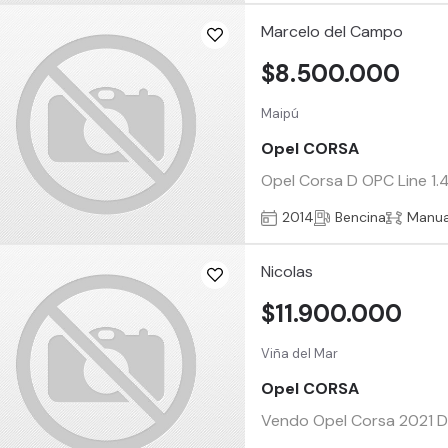
Marcelo del Campo
$8.500.000
Maipú
Opel CORSA
Opel Corsa D OPC Line 1.4
2014
Bencina
Manua
Nicolas
$11.900.000
Viña del Mar
Opel CORSA
Vendo Opel Corsa 2021 Die