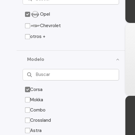
Opel
Chevrolet
otros +
Modelo
Corsa
Mokka
Combo
Crossland
Astra