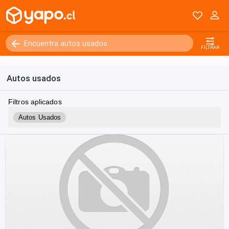
FILTRAR
Autos usados
Filtros aplicados
Autos Usados