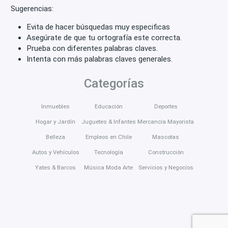
Sugerencias:
Evita de hacer búsquedas muy especificas
Asegúrate de que tu ortografía este correcta.
Prueba con diferentes palabras claves.
Intenta con más palabras claves generales.
Categorías
Inmuebles
Educación
Deportes
Hogar y Jardín
Juguetes & Infantes
Mercancía Mayorista
Belleza
Empleos en Chile
Mascotas
Autos y Vehículos
Tecnología
Construcción
Yates & Barcos
Música Moda Arte
Servicios y Negocios