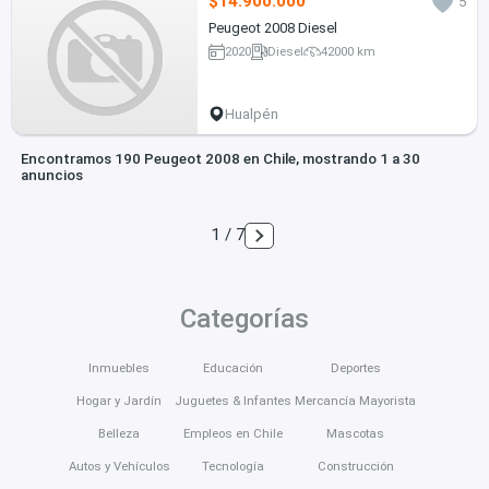
$14.900.000
5
Peugeot 2008 Diesel
2020
Diesel
42000 km
Hualpén
Encontramos 190 Peugeot 2008 en Chile, mostrando 1 a 30
anuncios
1 / 7
Categorías
Inmuebles
Educación
Deportes
Hogar y Jardín
Juguetes & Infantes
Mercancía Mayorista
Belleza
Empleos en Chile
Mascotas
Autos y Vehículos
Tecnología
Construcción