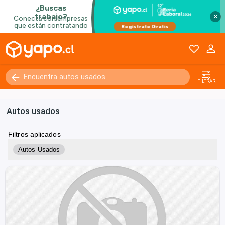
×
FILTRAR
Autos usados
Filtros aplicados
Autos Usados