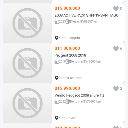
$15.800.000
0
2008 ACTIVE PACK SHPP19-SANTIAGO
2023
Diesel
89857 km
San Joaquín
$11.000.000
6
Peugeot 2008 2018
2018
Bencina
48000 km
Punta Arenas
$15.990.000
2
Vendo Peugeot 2008 allure 1.2
2022
Bencina
78600 km
San Javier