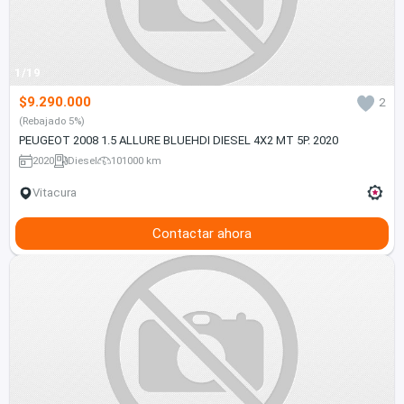
1/19
$9.290.000
2
(Rebajado 5%)
PEUGEOT 2008 1.5 ALLURE BLUEHDI DIESEL 4X2 MT 5P. 2020
2020
Diesel
101000 km
Vitacura
Contactar ahora