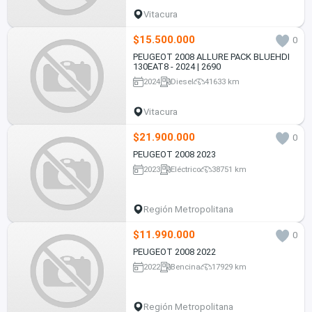
Vitacura
$15.500.000
0
PEUGEOT 2008 ALLURE PACK BLUEHDI
130EAT8 - 2024 | 2690
2024
Diesel
41633 km
Vitacura
$21.900.000
0
PEUGEOT 2008 2023
2023
Eléctrico
38751 km
Región Metropolitana
$11.990.000
0
PEUGEOT 2008 2022
2022
Bencina
17929 km
Región Metropolitana