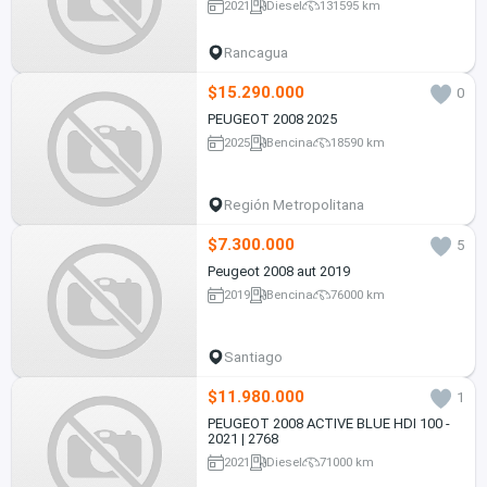
2021
Diesel
131595 km
Rancagua
$15.290.000
0
PEUGEOT 2008 2025
2025
Bencina
18590 km
Región Metropolitana
$7.300.000
5
Peugeot 2008 aut 2019
2019
Bencina
76000 km
Santiago
$11.980.000
1
PEUGEOT 2008 ACTIVE BLUE HDI 100 -
2021 | 2768
2021
Diesel
71000 km