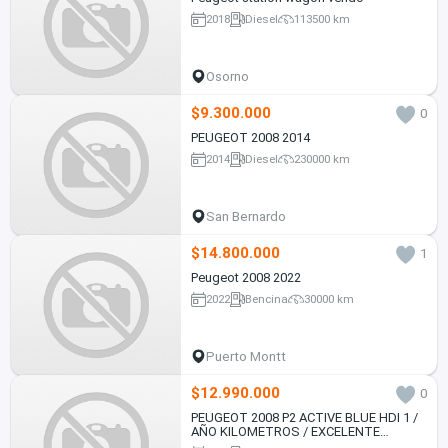
2018
Diesel
113500 km
Osorno
$9.300.000
0
PEUGEOT 2008 2014
2014
Diesel
230000 km
San Bernardo
$14.800.000
1
Peugeot 2008 2022
2022
Bencina
30000 km
Puerto Montt
$12.990.000
0
PEUGEOT 2008 P2 ACTIVE BLUE HDI 1 /
AÑO KILOMETROS / EXCELENTE
ESTADO