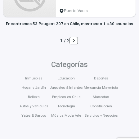
Puerto Varas
Encontramos 53 Peugeot 207 en Chile, mostrando 1 a 30 anuncios
1 / 2
Categorías
Inmuebles
Educación
Deportes
Hogar y Jardín
Juguetes & Infantes
Mercancía Mayorista
Belleza
Empleos en Chile
Mascotas
Autos y Vehículos
Tecnología
Construcción
Yates & Barcos
Música Moda Arte
Servicios y Negocios