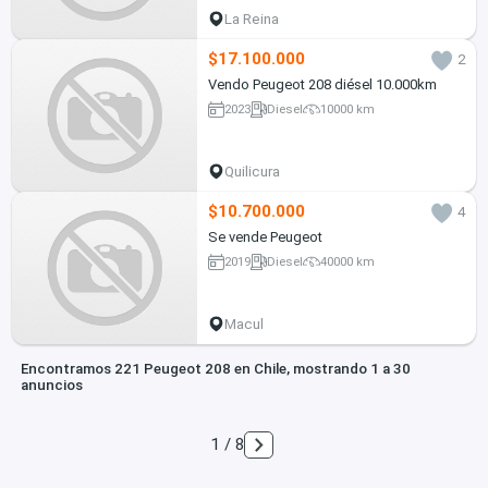
La Reina
$17.100.000
2
Vendo Peugeot 208 diésel 10.000km
2023
Diesel
10000 km
Quilicura
$10.700.000
4
Se vende Peugeot
2019
Diesel
40000 km
Macul
Encontramos 221 Peugeot 208 en Chile, mostrando 1 a 30
anuncios
1 / 8