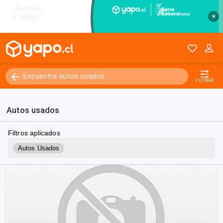
×
FILTRAR
Autos usados
Filtros aplicados
Autos Usados