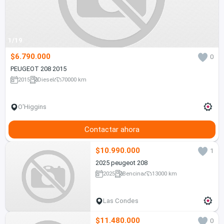
1/19
$6.790.000
0
PEUGEOT 208 2015
2015
Diesel
70000 km
O'Higgins
Contactar ahora
$10.990.000
1
2025 peugeot 208
2025
Bencina
13000 km
Las Condes
$11.480.000
0