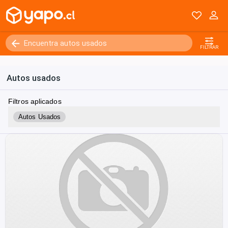
FILTRAR
Autos usados
Filtros aplicados
Autos Usados