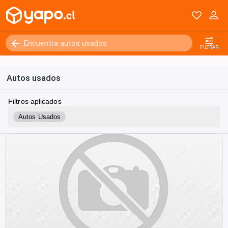
FILTRAR
Autos usados
Filtros aplicados
Autos Usados