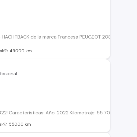
 HACHTBACK de la marca Francesa PEUGEOT 208 1.2 PURETECH
al
49000 km
22! Características: Año: 2022 Kilometraje: 55.700 km Motor
al
55000 km