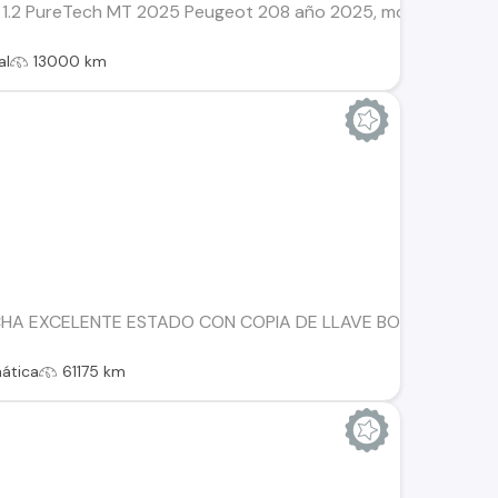
1.2 PureTech MT 2025 Peugeot 208 año 2025, motor 1.2 PureTe
al
13000 km
HA EXCELENTE ESTADO CON COPIA DE LLAVE BOTON DE ENCE
ática
61175 km