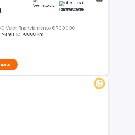
0
000 Valor financiamiento 6.790.000
Manual
70000 km
hora