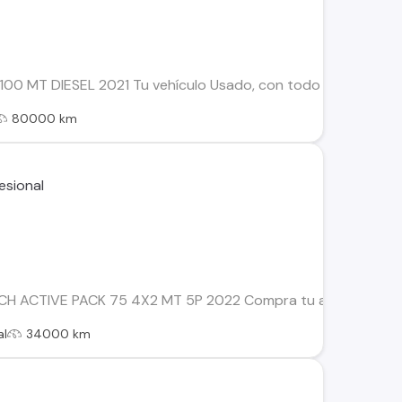
00 MT DIESEL 2021 Tu vehículo Usado, con todo el respaldo de
80000 km
 ACTIVE PACK 75 4X2 MT 5P 2022 Compra tu auto 100% online.
al
34000 km