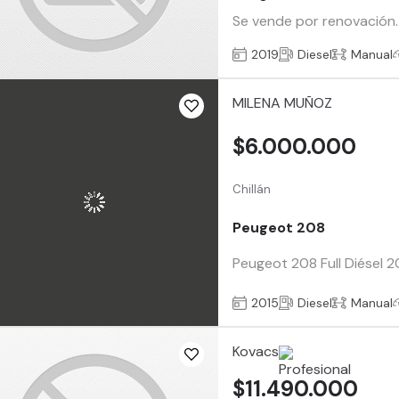
Se vende por renovación.
2019
Diesel
Manual
MILENA MUÑOZ
$6.000.000
Chillán
Peugeot 208
Peugeot 208 Full Diésel 
2015
Diesel
Manual
Kovacs
$11.490.000