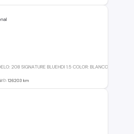
DELO: 208 SIGNATURE BLUEHDI 1.5 COLOR: BLANCO KILO
l
126203 km