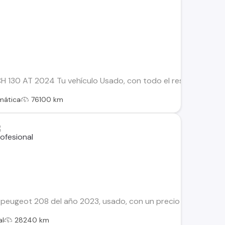
 130 AT 2024 Tu vehículo Usado, con todo el respaldo de Kova
mática
76100 km
eugeot 208 del año 2023, usado, con un precio de $9.780.000
al
28240 km