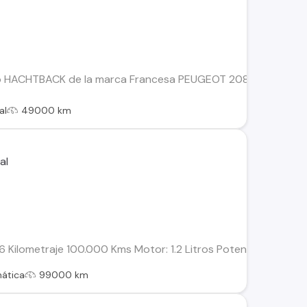
 HACHTBACK de la marca Francesa PEUGEOT 208 1.2 PURETECH
al
49000 km
Kilometraje 100.000 Kms Motor: 1.2 Litros Potencia: 82 HP To
ática
99000 km