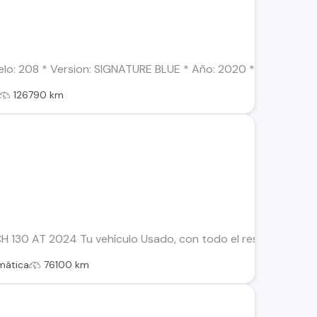
o: 208 * Version: SIGNATURE BLUE * Año: 2020 * Combustible:
126790 km
 130 AT 2024 Tu vehículo Usado, con todo el respaldo de Kova
mática
76100 km