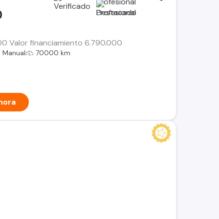
0
000 Valor financiamiento 6.790.000
Manual
70000 km
hora