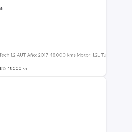
ech 1.2 AUT Año: 2017 48.000 Kms Motor: 1.2L Turbo PureTech 
l
48000 km