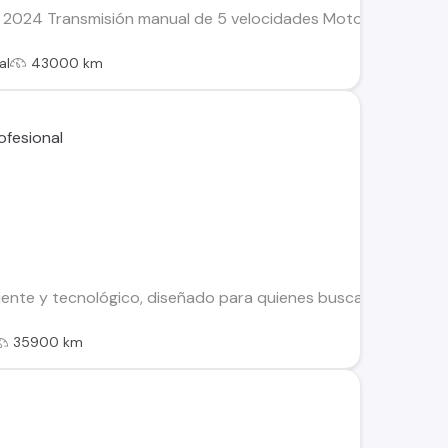
24 Transmisión manual de 5 velocidades Motor 1.200 CC Pure
al
43000 km
ente y tecnológico, diseñado para quienes buscan economía, c
35900 km