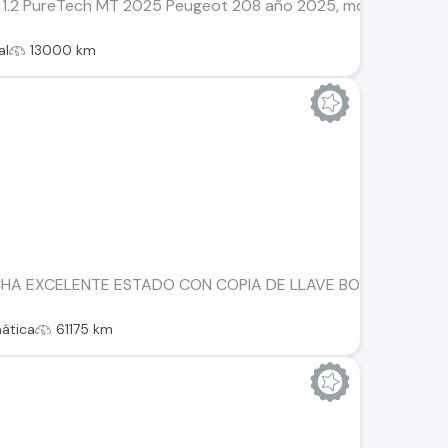
1.2 PureTech MT 2025 Peugeot 208 año 2025, motor 1.2 PureTe
al
13000 km
HA EXCELENTE ESTADO CON COPIA DE LLAVE BOTON DE ENCE
ática
61175 km