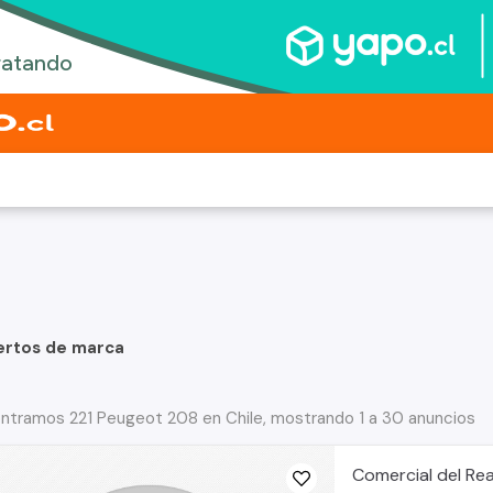
ertos de marca
ntramos 221 Peugeot 208 en Chile, mostrando 1 a 30 anuncios
Comercial del Rea