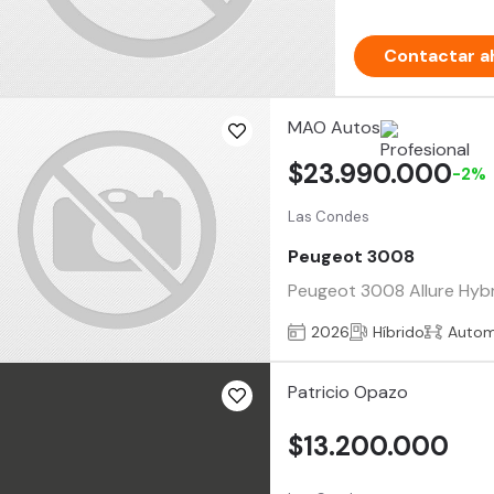
Contactar a
MAO Autos
$23.990.000
-2%
Las Condes
Peugeot 3008
Peugeot 3008 Allure Hybri
2026
Híbrido
Autom
Patricio Opazo
$13.200.000