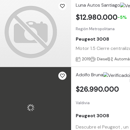
Luna Autos Santiago
$12.980.000
-5%
Región Metropolitana
Peugeot 3008
Motor 1.5 Cierre central
2019
Diesel
Automá
Adolfo Bruna
$26.990.000
Valdivia
Peugeot 3008
Descubre el Peugeot , un 