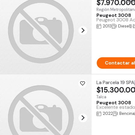
$7.970.00
Región Metropolitan
Peugeot 3008
Peugeot 3008 Acti
2013
Diesel
Contactar a
La Parcela 19 SPA
$15.300.0
Talca
Peugeot 3008
Excelente estado
2022
Bencina