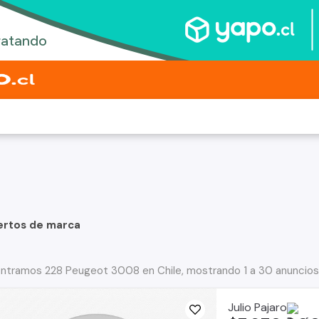
ertos de marca
ntramos 228 Peugeot 3008 en Chile, mostrando 1 a 30 anuncios
Julio Pajaro