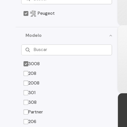
Peugeot
Modelo
3008
208
2008
301
308
Partner
206