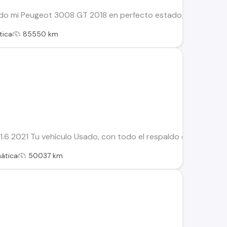
do mi Peugeot 3008 GT 2018 en perfecto estado, muy poco uso
tica
85550 km
6 2021 Tu vehículo Usado, con todo el respaldo de Kovacs: Es
ática
50037 km