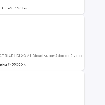
mática
7726 km
T BLUE HDI 2.0 AT Diésel Automático de 8 velocidades Vehícu
tica
55000 km