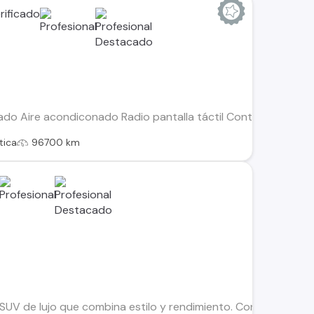
izado Aire acondiconado Radio pantalla táctil Controles de
tica
96700 km
SUV de lujo que combina estilo y rendimiento. Con solo 7.726 