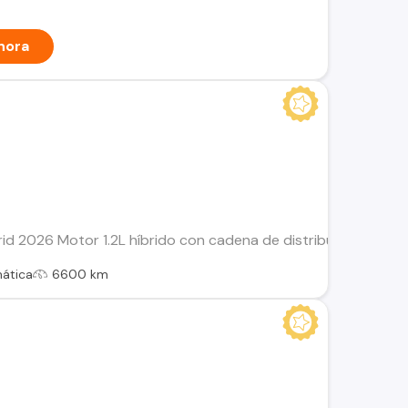
hora
d 2026 Motor 1.2L híbrido con cadena de distribución (versió
ática
6600 km