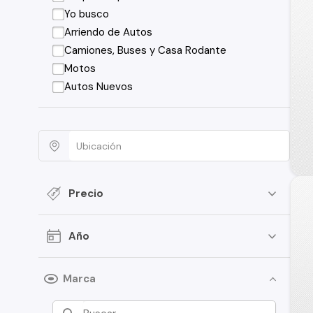
Yo busco
Arriendo de Autos
Camiones, Buses y Casa Rodante
Motos
Autos Nuevos
Precio
Año
Marca