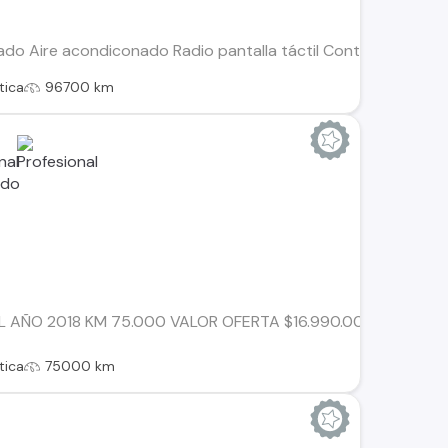
izado Aire acondiconado Radio pantalla táctil Controles de
tica
96700 km
 AÑO 2018 KM 75.000 VALOR OFERTA $16.990.000 VEHICULO
tica
75000 km