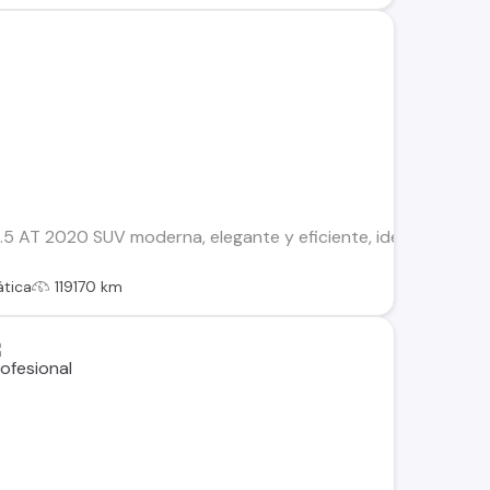
 AT 2020 SUV moderna, elegante y eficiente, ideal para quien
tica
119170 km