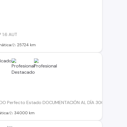
 1.6 AUT
mática
25724 km
 Perfecto Estado DOCUMENTACIÓN AL DÍA 3008 1.5 BLUE HD
tica
34000 km