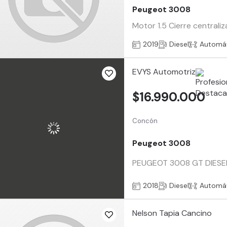
Peugeot 3008
Motor 1.5 Cierre central
2019
Diesel
Automá
EVYS Automotriz
$16.990.000
Concón
Peugeot 3008
PEUGEOT 3008 GT DIESEL
2018
Diesel
Automá
Nelson Tapia Cancino