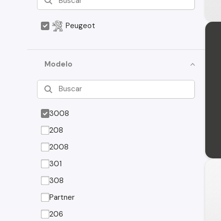
Peugeot
Modelo
3008
208
2008
301
308
Partner
206