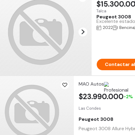
$15.300.0
Talca
Peugeot 3008
Excelente estado
2022
Bencina
Contactar a
MAO Autos
$23.990.000
-2%
Las Condes
Peugeot 3008
Peugeot 3008 Allure Hybri