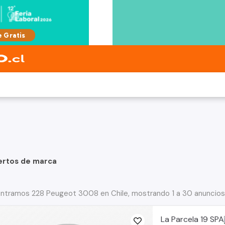
ertos de marca
ntramos 228 Peugeot 3008 en Chile, mostrando 1 a 30 anuncios
La Parcela 19 SPA