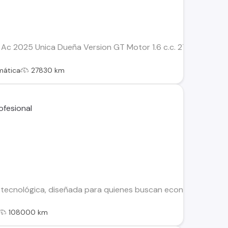
Ac 2025 Unica Dueña Version GT Motor 1.6 c.c. 27.830 Kms T
mática
27830 km
 tecnológica, diseñada para quienes buscan economía, confort
108000 km