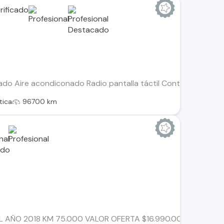
izado Aire acondiconado Radio pantalla táctil Controles de
tica
96700 km
 AÑO 2018 KM 75.000 VALOR OFERTA $16.990.000 VEHICULO