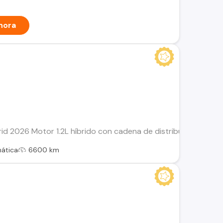
hora
d 2026 Motor 1.2L híbrido con cadena de distribución (versió
ática
6600 km