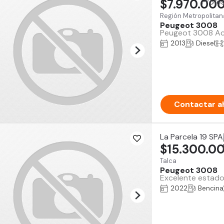
$7.970.00
Región Metropolitan
Peugeot 3008
Peugeot 3008 Acti
2013
Diesel
Contactar a
La Parcela 19 SPA
$15.300.0
Talca
Peugeot 3008
Excelente estado
2022
Bencina