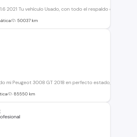
6 2021 Tu vehículo Usado, con todo el respaldo de Kovacs: Es
ática
50037 km
do mi Peugeot 3008 GT 2018 en perfecto estado, muy poco uso
tica
85550 km