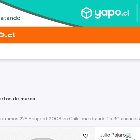
ertos de marca
ntramos 228 Peugeot 3008 en Chile, mostrando 1 a 30 anuncios
Julio Pajaro