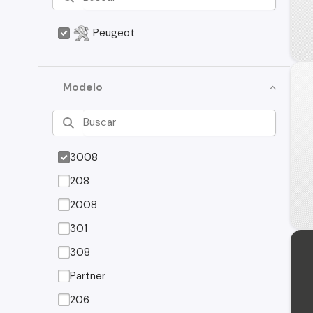
Peugeot
Modelo
3008
208
2008
301
308
Partner
206