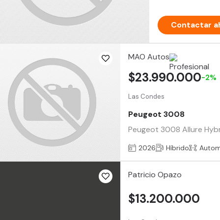
Contactar a
MAO Autos
$23.990.000
-2%
Las Condes
Peugeot 3008
Peugeot 3008 Allure Hybri
2026
Híbrido
Autom
Patricio Opazo
$13.200.000