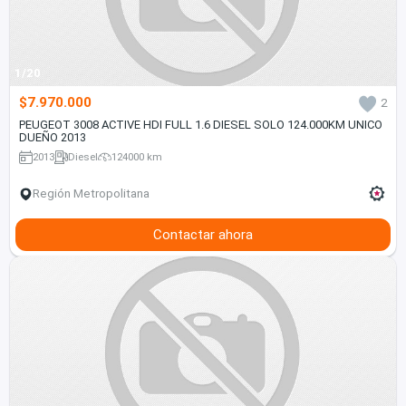
1/20
$7.970.000
2
PEUGEOT 3008 ACTIVE HDI FULL 1.6 DIESEL SOLO 124.000KM UNICO
DUEÑO 2013
2013
Diesel
124000 km
Región Metropolitana
Contactar ahora