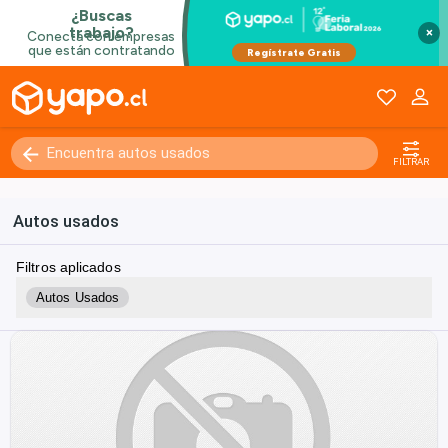
×
FILTRAR
Autos usados
Filtros aplicados
Autos Usados