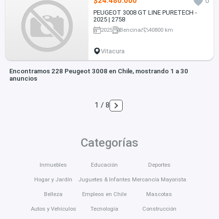
$24.480.000
0
PEUGEOT 3008 GT LINE PURETECH -
2025 | 2758
2025
Bencina
40800 km
Vitacura
Encontramos 228 Peugeot 3008 en Chile, mostrando 1 a 30
anuncios
1 / 8
Categorías
Inmuebles
Educación
Deportes
Hogar y Jardín
Juguetes & Infantes
Mercancía Mayorista
Belleza
Empleos en Chile
Mascotas
Autos y Vehículos
Tecnología
Construcción