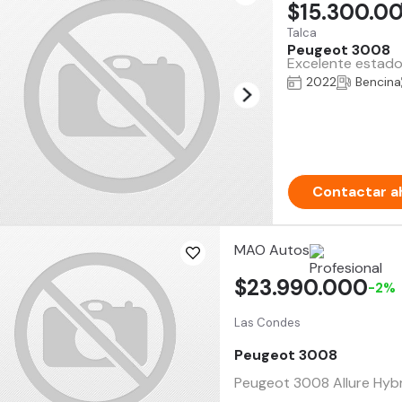
$15.300.0
Talca
Peugeot 3008
Excelente estado
2022
Bencina
Contactar a
MAO Autos
$23.990.000
-2%
Las Condes
Peugeot 3008
Peugeot 3008 Allure Hybri