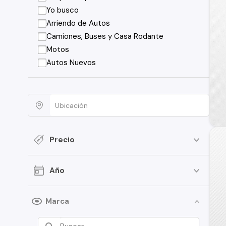
Yo busco
Arriendo de Autos
Camiones, Buses y Casa Rodante
Motos
Autos Nuevos
Precio
Año
Marca