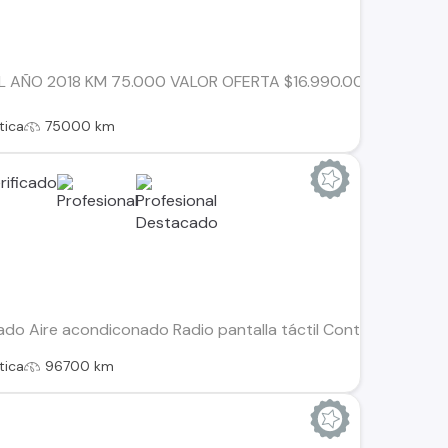
 AÑO 2018 KM 75.000 VALOR OFERTA $16.990.000 VEHICULO
tica
75000 km
izado Aire acondiconado Radio pantalla táctil Controles de
tica
96700 km