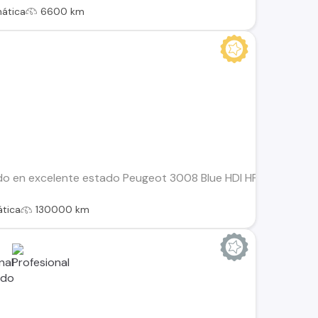
ática
6600 km
do en excelente estado Peugeot 3008 Blue HDI HP 1.5 AUT, 8 c
tica
130000 km