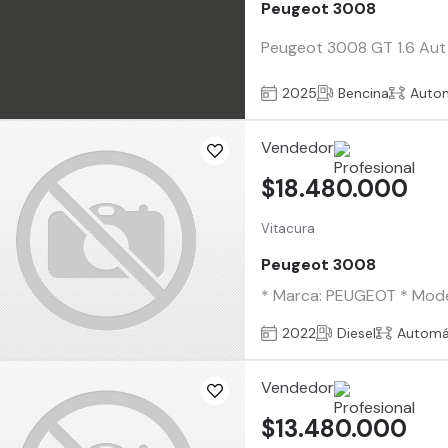
Peugeot 3008
Peugeot 3008 GT 1.6 Aut 
2025
Bencina
Auto
Vendedor
$18.480.000
Vitacura
Peugeot 3008
* Marca: PEUGEOT * Modelo
2022
Diesel
Automá
Vendedor
$13.480.000