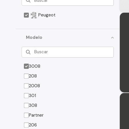
Peugeot
Modelo
3008
208
2008
301
308
Partner
206