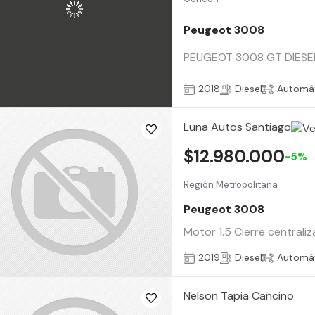
Peugeot 3008
PEUGEOT 3008 GT DIESEL
2018
Diesel
Automá
Luna Autos Santiago
$12.980.000
-5%
Región Metropolitana
Peugeot 3008
Motor 1.5 Cierre central
2019
Diesel
Automá
Nelson Tapia Cancino