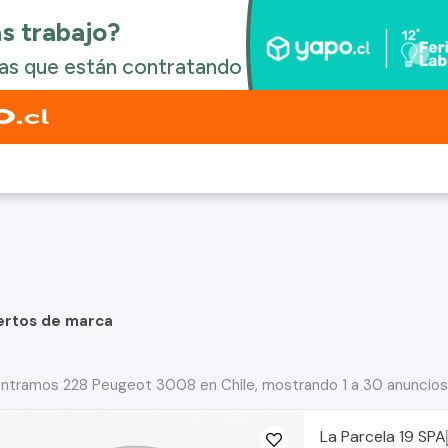
ertos de marca
ntramos 228 Peugeot 3008 en Chile, mostrando 1 a 30 anuncios
La Parcela 19 SPA