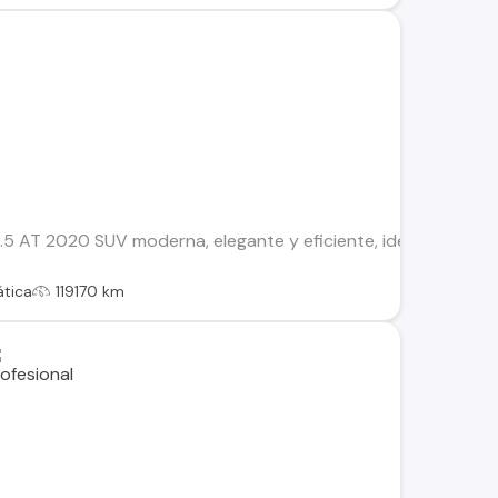
 AT 2020 SUV moderna, elegante y eficiente, ideal para quien
tica
119170 km