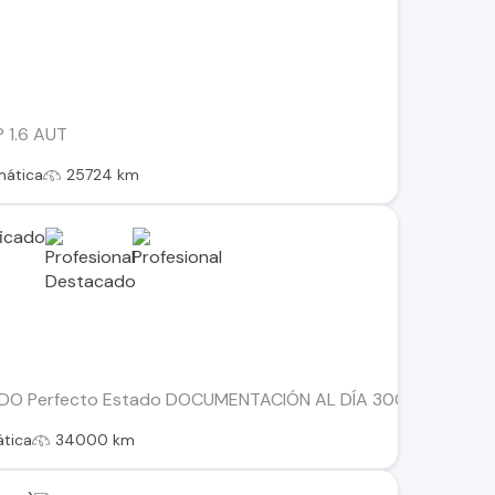
 1.6 AUT
mática
25724 km
 Perfecto Estado DOCUMENTACIÓN AL DÍA 3008 1.5 BLUE HD
tica
34000 km