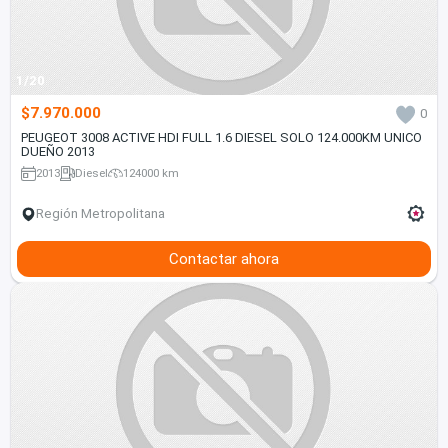
1/20
$7.970.000
0
PEUGEOT 3008 ACTIVE HDI FULL 1.6 DIESEL SOLO 124.000KM UNICO
DUEÑO 2013
2013
Diesel
124000 km
Región Metropolitana
Contactar ahora