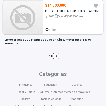
$14.300.000
0
PEUGEOT 3008 ALLURE DIESEL AT 2020
2020
Diesel
155000 km
Talca
Encontramos 230 Peugeot 3008 en Chile, mostrando 1 a 30
anuncios
1 / 8
Categorías
Inmuebles
Educación
Deportes
Hogar y Jardín
Juguetes & Infantes
Mercancía Mayorista
Belleza
Empleos en Chile
Mascotas