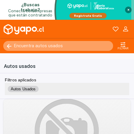
×
FILTRAR
Autos usados
Filtros aplicados
Autos Usados