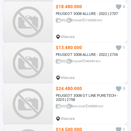
$18.480.000
0
PEUGEOT 3008 ALLURE - 2022 | 2707
2022
Diesel
126000 km
Vitacura
$13.480.000
1
PEUGEOT 3008 ALLURE - 2022 | 2736
2022
Diesel
46949 km
Vitacura
$24.480.000
0
PEUGEOT 3008 GT LINE PURETECH -
2025 | 2758
2025
Bencina
40800 km
Vitacura
$14.500.000
1