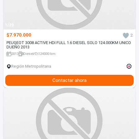
1/20
$7.970.000
2
PEUGEOT 3008 ACTIVE HDI FULL 1.6 DIESEL SOLO 124.000KM UNICO
DUEÑO 2013
2013
Diesel
124000 km
Región Metropolitana
Contactar ahora