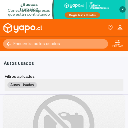
×
FILTRAR
Autos usados
Filtros aplicados
Autos Usados