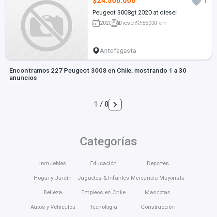
$24.500.000
1
Peugeot 3008gt 2020 at diesel
2020
Diesel
55000 km
Antofagasta
Encontramos 227 Peugeot 3008 en Chile, mostrando 1 a 30
anuncios
1 / 8
Categorías
Inmuebles
Educación
Deportes
Hogar y Jardín
Juguetes & Infantes
Mercancía Mayorista
Belleza
Empleos en Chile
Mascotas
Autos y Vehículos
Tecnología
Construcción