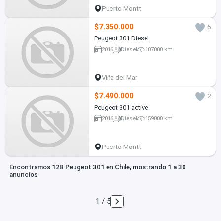
Puerto Montt
$7.350.000
6
Peugeot 301 Diesel
2016
Diesel
107000 km
Viña del Mar
$7.490.000
2
Peugeot 301 active
2016
Diesel
159000 km
Puerto Montt
Encontramos 128 Peugeot 301 en Chile, mostrando 1 a 30
anuncios
1 / 5