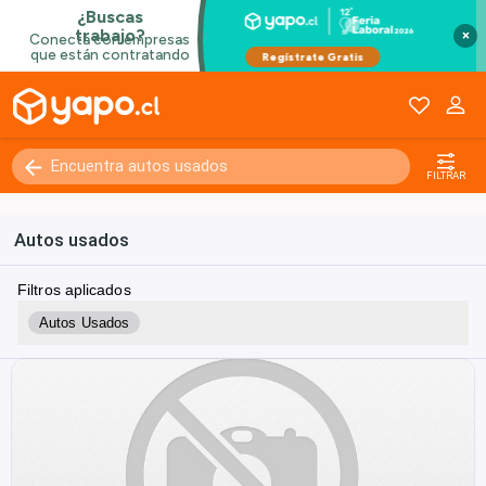
×
FILTRAR
Autos usados
Filtros aplicados
Autos Usados