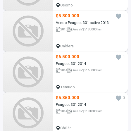
Osorno
$5.800.000
1
Vendo Peugeot 301 active 2013
2013
Diesel
185000 km
Caldera
$6.500.000
1
Peugeot 301 2014
2014
Diesel
165000 km
Temuco
$5.850.000
3
Peugeot 301 2014
2014
Diesel
191000 km
Chillán