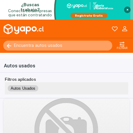
×
FILTRAR
Autos usados
Filtros aplicados
Autos Usados