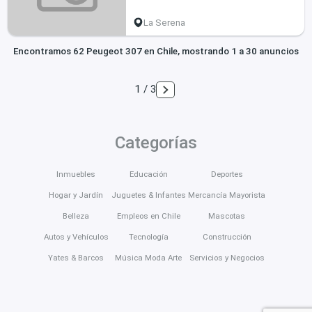
La Serena
Encontramos 62 Peugeot 307 en Chile, mostrando 1 a 30 anuncios
1 / 3
Categorías
Inmuebles
Educación
Deportes
Hogar y Jardín
Juguetes & Infantes
Mercancía Mayorista
Belleza
Empleos en Chile
Mascotas
Autos y Vehículos
Tecnología
Construcción
Yates & Barcos
Música Moda Arte
Servicios y Negocios