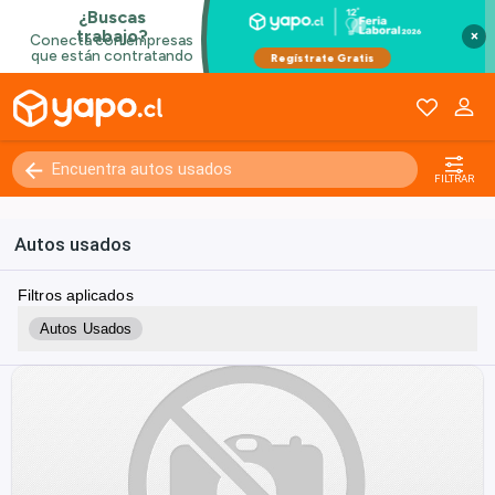
×
FILTRAR
Autos usados
Filtros aplicados
Autos Usados