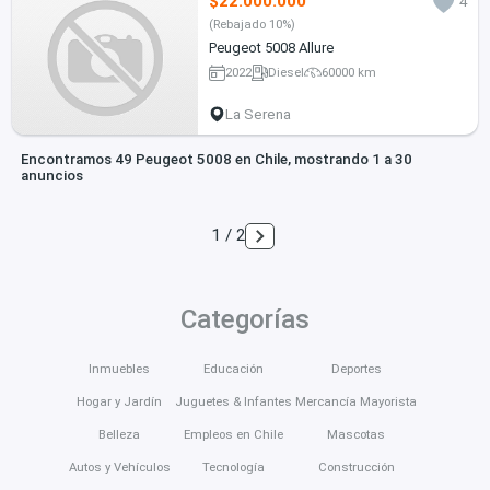
$22.000.000
4
(Rebajado 10%)
Peugeot 5008 Allure
2022
Diesel
60000 km
La Serena
Encontramos 49 Peugeot 5008 en Chile, mostrando 1 a 30
anuncios
1 / 2
Categorías
Inmuebles
Educación
Deportes
Hogar y Jardín
Juguetes & Infantes
Mercancía Mayorista
Belleza
Empleos en Chile
Mascotas
Autos y Vehículos
Tecnología
Construcción