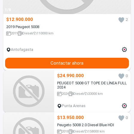
1/8
$12.900.000
2
2019 Peugeot 5008
2019
Diesel
110000 km
Antofagasta
Contactar ahora
$24.990.000
0
PEUGEOT 5008 GT TOPE DE LÍNEA FULL
2024
2024
Diesel
33000 km
Punta Arenas
$13.950.000
0
Peugeto 5008 2.0 Diesel Blue HDI
2018
Diesel
158000 km