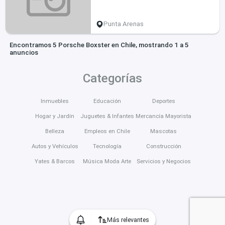
Punta Arenas
Encontramos 5 Porsche Boxster en Chile, mostrando 1 a 5
anuncios
Categorías
Inmuebles
Educación
Deportes
Hogar y Jardín
Juguetes & Infantes
Mercancía Mayorista
Belleza
Empleos en Chile
Mascotas
Autos y Vehículos
Tecnología
Construcción
Yates & Barcos
Música Moda Arte
Servicios y Negocios
Más relevantes