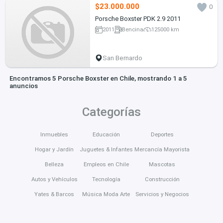
$23.000.000
0
Porsche Boxster PDK 2.9 2011
2011
Bencina
125000 km
San Bernardo
Encontramos 5 Porsche Boxster en Chile, mostrando 1 a 5
anuncios
Categorías
Inmuebles
Educación
Deportes
Hogar y Jardín
Juguetes & Infantes
Mercancía Mayorista
Belleza
Empleos en Chile
Mascotas
Autos y Vehículos
Tecnología
Construcción
Yates & Barcos
Música Moda Arte
Servicios y Negocios