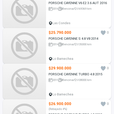
PORSCHE CAYENNE V6 E2 3.6 AUT 2016
2016
Bencina
169369 km
Las Condes
$25.790.000
0
PORSCHE CAYENNE S 4.8 V8 2014
2014
Bencina
135000 km
Lo Barnechea
$29.900.000
0
PORSCHE CAYENNE TURBO 4.8 2015
2015
Bencina
108000 km
Lo Barnechea
$26.900.000
0
(Rebajado 4%)