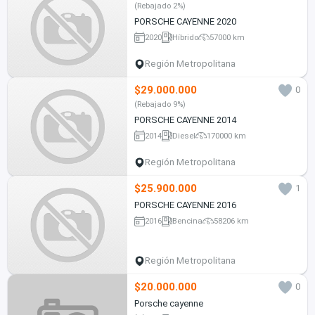
(Rebajado 2%)
PORSCHE CAYENNE 2020
2020
Híbrido
57000 km
Región Metropolitana
$29.000.000
0
(Rebajado 9%)
PORSCHE CAYENNE 2014
2014
Diesel
170000 km
Región Metropolitana
$25.900.000
1
PORSCHE CAYENNE 2016
2016
Bencina
58206 km
Región Metropolitana
$20.000.000
0
Porsche cayenne