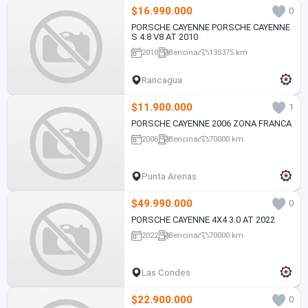
$16.990.000
0
PORSCHE CAYENNE PORSCHE CAYENNE
S 4.8 V8 AT 2010
2010
Bencina
135375 km
Rancagua
$11.900.000
1
PORSCHE CAYENNE 2006 ZONA FRANCA
2006
Bencina
70000 km
Punta Arenas
$49.990.000
0
PORSCHE CAYENNE 4X4 3.0 AT 2022
2022
Bencina
70000 km
Las Condes
$22.900.000
0