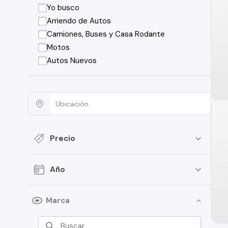
Yo busco
Arriendo de Autos
Camiones, Buses y Casa Rodante
Motos
Autos Nuevos
Precio
Año
Marca