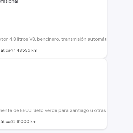
r 4.8 litros V8, bencinero, transmisión automática, tracción 
ática
49595 km
ente de EEUU. Sello verde para Santiago u otras regiones, pa
ática
61000 km