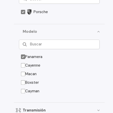
Porsche
Modelo
Panamera
Cayenne
Macan
Boxster
Cayman
Transmisión