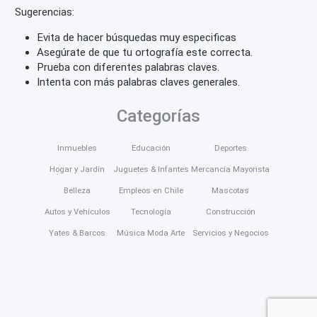
Sugerencias:
Evita de hacer búsquedas muy especificas
Asegúrate de que tu ortografía este correcta.
Prueba con diferentes palabras claves.
Intenta con más palabras claves generales.
Categorías
Inmuebles
Educación
Deportes
Hogar y Jardín
Juguetes & Infantes
Mercancía Mayorista
Belleza
Empleos en Chile
Mascotas
Autos y Vehículos
Tecnología
Construcción
Yates & Barcos
Música Moda Arte
Servicios y Negocios