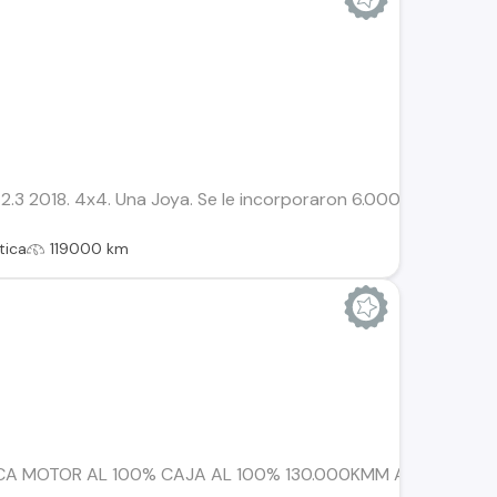
 2018. 4x4. Una Joya. Se le incorporaron 6.000.000 en equip
tica
119000 km
A MOTOR AL 100% CAJA AL 100% 130.000KMM ASIENTOS DE 