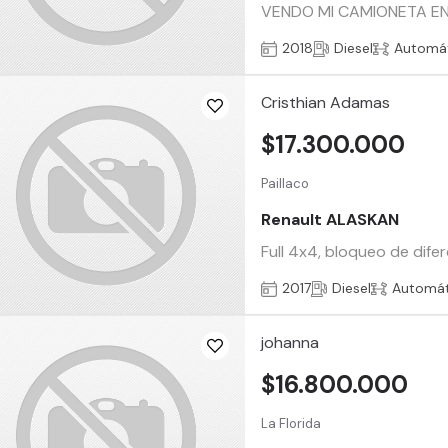
VENDO MI CAMIONETA EN 
2018
Diesel
Automá
Cristhian Adamas
$17.300.000
Paillaco
Renault ALASKAN
Full 4x4, bloqueo de difer
2017
Diesel
Automát
johanna
$16.800.000
La Florida