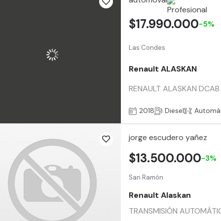
$17.990.000
-5%
Las Condes
Renault ALASKAN
RENAULT ALASKAN DCAB 2.3
2018
Diesel
Automá
jorge escudero yañez
$13.500.000
-3%
San Ramón
Renault Alaskan
TRANSMISIÓN AUTOMÁTIC