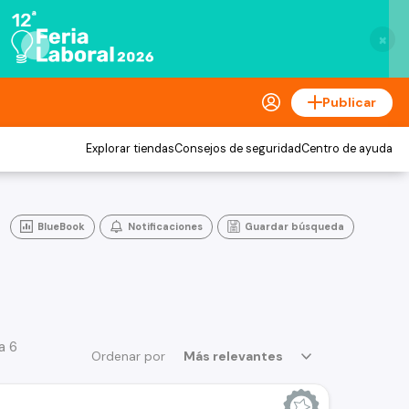
×
Publicar
Explorar tiendas
Consejos de seguridad
Centro de ayuda
BlueBook
Notificaciones
Guardar búsqueda
a 6
Ordenar por
Más relevantes