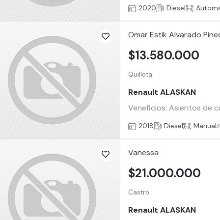
2020
Diesel
Automá
Omar Estik Alvarado Pine
$13.580.000
Quillota
Renault ALASKAN
Veneficios: Asientos de c
2018
Diesel
Manual
Vanessa
$21.000.000
Castro
Renault ALASKAN