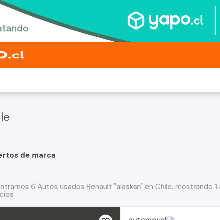
le
ertos de marca
ntramos 6 Autos usados Renault "alaskan" en Chile, mostrando 1 
cios
automoval