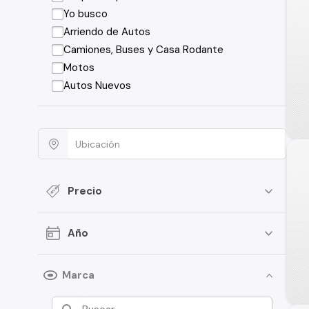
Yo busco
Arriendo de Autos
Camiones, Buses y Casa Rodante
Motos
Autos Nuevos
Precio
Año
Marca