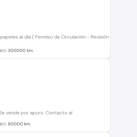
papeles al día ( Permiso de Circulación - Revisión Tecnica) Mo
l
300000 km
Se vende por apuro. Contacto al
l
80000 km