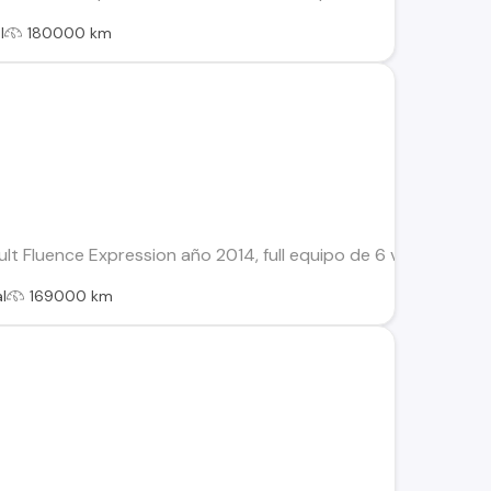
l
180000 km
lt Fluence Expression año 2014, full equipo de 6 velocidades
l
169000 km