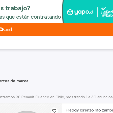
ertos de marca
ntramos 38 Renault Fluence en Chile, mostrando 1 a 30 anuncios
Freddy lorenzo rifo zamb