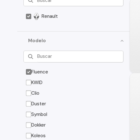
Renault
Modelo
Fluence
KWID
Clio
Duster
Symbol
Dokker
Koleos