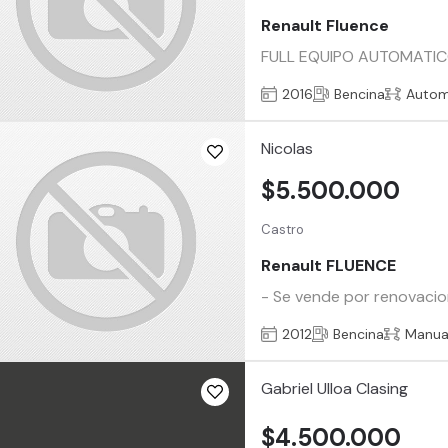
Renault Fluence
FULL EQUIPO AUTOMATIC
2016
Bencina
Autom
Nicolas
$5.500.000
Castro
Renault FLUENCE
- Se vende por renovacion
2012
Bencina
Manua
Gabriel Ulloa Clasing
$4.500.000