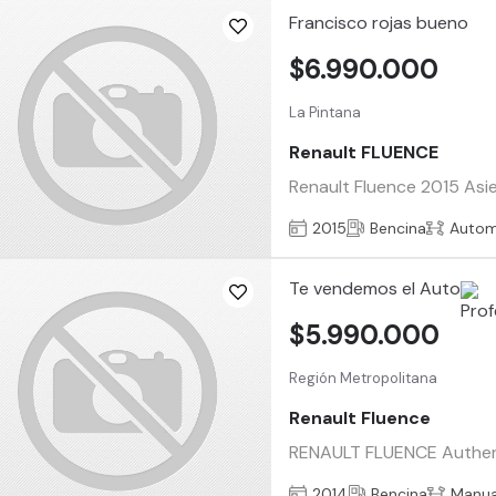
Francisco rojas bueno
$6.990.000
La Pintana
Renault FLUENCE
Renault Fluence 2015 Asi
2015
Bencina
Autom
Te vendemos el Auto
$5.990.000
Región Metropolitana
Renault Fluence
RENAULT FLUENCE Authenti
2014
Bencina
Manua