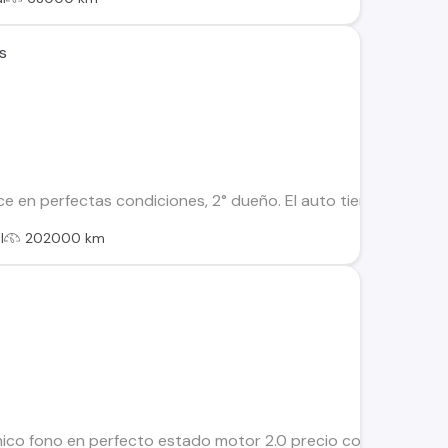
s
e en perfectas condiciones, 2° dueño. El auto tiene 6 veloci
l
202000 km
co fono en perfecto estado motor 2.0 precio conversable a