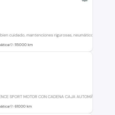
ien cuidado, mantenciones rigurosas, neumáticos nuevos, pintu
ática
115000 km
NCE SPORT MOTOR CON CADENA CAJA AUTOMÁTICA TIPTRONI
ática
61000 km