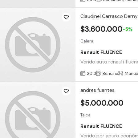
Claudinei Carrasco Derny
$3.600.000
-5%
Calera
Renault FLUENCE
Vendo auto renault fluenc
2013
Bencina
Manua
andres fuentes
$5.000.000
Talca
Renault FLUENCE
Vendo por apuro económi