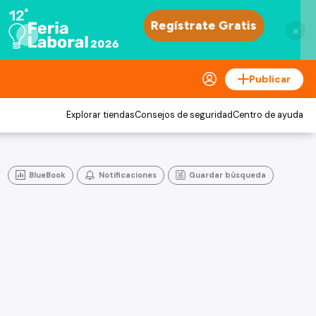
×
Publicar
Explorar tiendas
Consejos de seguridad
Centro de ayuda
BlueBook
Notificaciones
Guardar búsqueda