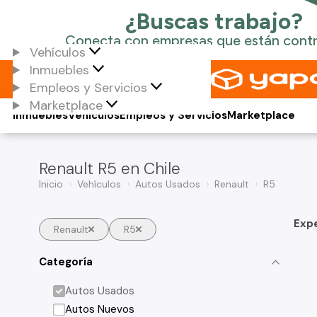
Vehículos
Inmuebles
Empleos y Servicios
Marketplace
Inmuebles
Vehículos
Empleos y Servicios
Marketplace
Renault R5 en Chile
Inicio
Vehículos
Autos Usados
Renault
R5
Exp
Renault
R5
Categoría
Autos Usados
Autos Nuevos