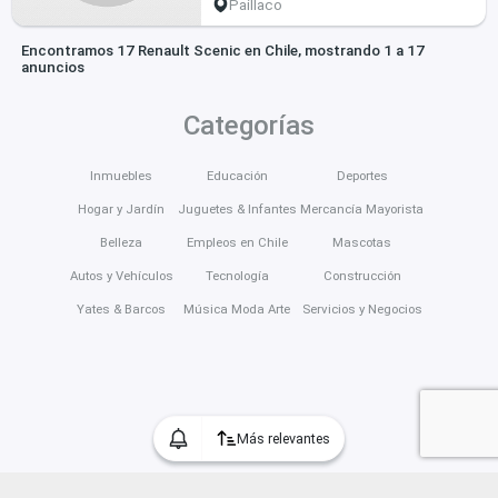
Paillaco
Encontramos 17 Renault Scenic en Chile, mostrando 1 a 17
anuncios
Categorías
Inmuebles
Educación
Deportes
Hogar y Jardín
Juguetes & Infantes
Mercancía Mayorista
Belleza
Empleos en Chile
Mascotas
Autos y Vehículos
Tecnología
Construcción
Yates & Barcos
Música Moda Arte
Servicios y Negocios
Más relevantes