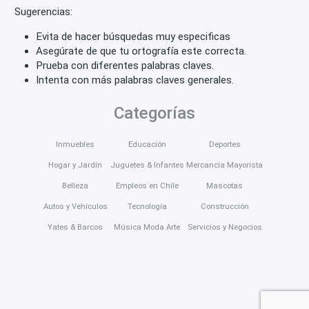
Sugerencias:
Evita de hacer búsquedas muy especificas
Asegúrate de que tu ortografía este correcta.
Prueba con diferentes palabras claves.
Intenta con más palabras claves generales.
Categorías
Inmuebles
Educación
Deportes
Hogar y Jardín
Juguetes & Infantes
Mercancía Mayorista
Belleza
Empleos en Chile
Mascotas
Autos y Vehículos
Tecnología
Construcción
Yates & Barcos
Música Moda Arte
Servicios y Negocios