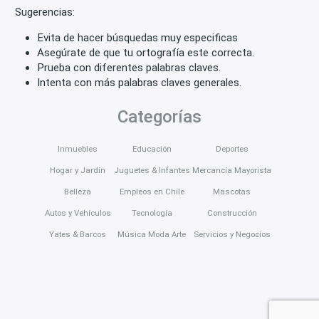
Sugerencias:
Evita de hacer búsquedas muy especificas
Asegúrate de que tu ortografía este correcta.
Prueba con diferentes palabras claves.
Intenta con más palabras claves generales.
Categorías
Inmuebles
Educación
Deportes
Hogar y Jardín
Juguetes & Infantes
Mercancía Mayorista
Belleza
Empleos en Chile
Mascotas
Autos y Vehículos
Tecnología
Construcción
Yates & Barcos
Música Moda Arte
Servicios y Negocios