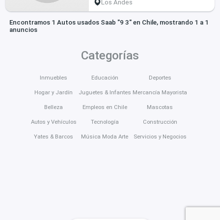
Los Andes
Encontramos 1 Autos usados Saab "9 3" en Chile, mostrando 1 a 1
anuncios
Categorías
Inmuebles
Educación
Deportes
Hogar y Jardín
Juguetes & Infantes
Mercancía Mayorista
Belleza
Empleos en Chile
Mascotas
Autos y Vehículos
Tecnología
Construcción
Yates & Barcos
Música Moda Arte
Servicios y Negocios