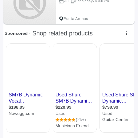
2011
Bencina
94700 km
Punta Arenas