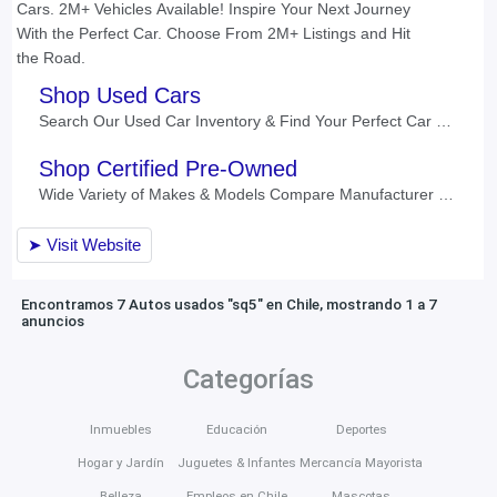
Encontramos 7 Autos usados "sq5" en Chile, mostrando 1 a 7
anuncios
Categorías
Inmuebles
Educación
Deportes
Hogar y Jardín
Juguetes & Infantes
Mercancía Mayorista
Belleza
Empleos en Chile
Mascotas