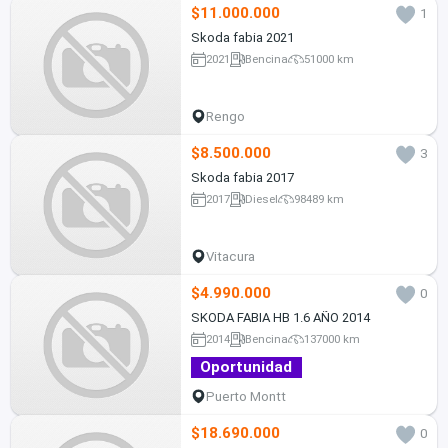
$11.000.000
1
Skoda fabia 2021
2021
Bencina
51000 km
Rengo
$8.500.000
3
Skoda fabia 2017
2017
Diesel
98489 km
Vitacura
$4.990.000
0
SKODA FABIA HB 1.6 AÑO 2014
2014
Bencina
137000 km
Oportunidad
Puerto Montt
$18.690.000
0