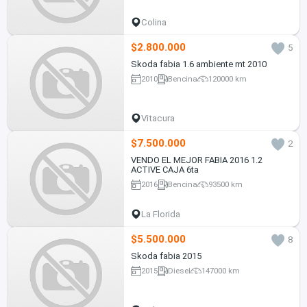
Colina
$2.800.000
5
Skoda fabia 1.6 ambiente mt 2010
2010
Bencina
120000 km
Vitacura
$7.500.000
2
VENDO EL MEJOR FABIA 2016 1.2
ACTIVE CAJA 6ta
2016
Bencina
93500 km
La Florida
$5.500.000
8
Skoda fabia 2015
2015
Diesel
147000 km