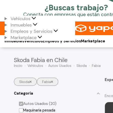
Vehículos
Inmuebles
Empleos y Servicios
Marketplace
Inmuebles
Vehículos
Empleos y Servicios
Marketplace
Skoda Fabia en Chile
Inicio
Vehículos
Autos Usados
Skoda
Fabia
Exp
Skoda
Fabia
Categoría
Enco
Autos Usados (20)
Maquinaria pesada