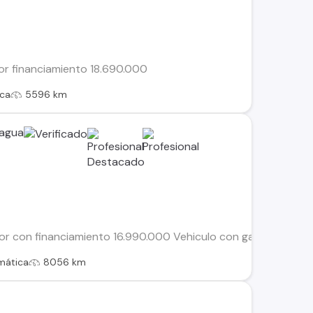
lor financiamiento 18.690.000
ca
5596 km
cagua
lor con financiamiento 16.990.000 Vehiculo con garantia
mática
8056 km