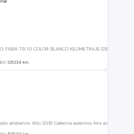
: FABIA TSI 1.0 COLOR: BLANCO KILOMETRAJE:128.234 COMBU
l
128234 km
ersión ambiente. Año 2016 Calienta asientos Aire acondiciona