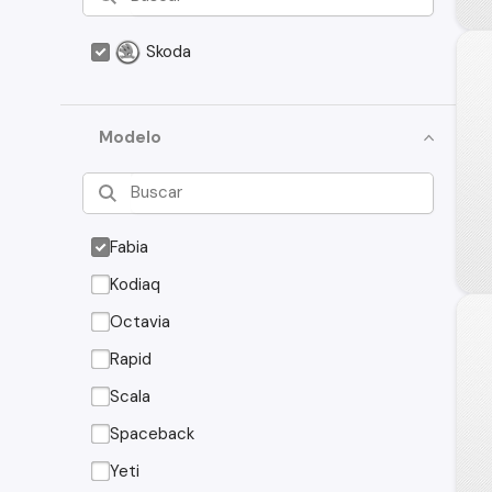
Skoda
Modelo
Fabia
Kodiaq
Octavia
Rapid
Scala
Spaceback
Yeti