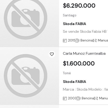
$6.290.000
Santiago
Skoda FABIA
Se vende Skoda Fabia HB 1
2015
Bencina
Manua
Carla Munoz Fuentealba
$1.600.000
Tomé
Skoda FABIA
Marca : Skoda Modelo : fa
2003
Bencina
Manu