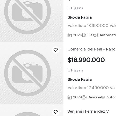
O'Higgins
Skoda Fabia
Valor lista 18.990.000 Va
2026
Gas
Automáti
Comercial del Real - Ran
$16.990.000
O'Higgins
Skoda Fabia
Valor lista 17.490.000 Va
2024
Bencina
Auto
Benjamín Fernandez V