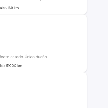
al
169 km
fecto estado. Único dueño.
l
51000 km