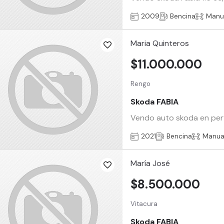
2009
Bencina
Manu
Maria Quinteros
$11.000.000
Rengo
Skoda FABIA
Vendo auto skoda en per
2021
Bencina
Manua
María José
$8.500.000
Vitacura
Skoda FABIA