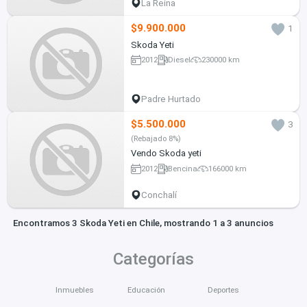
La Reina
$9.900.000
1
Skoda Yeti
2012
Diesel
230000 km
Padre Hurtado
$5.500.000
3
(Rebajado 8%)
Vendo Skoda yeti
2012
Bencina
166000 km
Conchalí
Encontramos 3 Skoda Yeti en Chile, mostrando 1 a 3 anuncios
Categorías
Inmuebles
Educación
Deportes