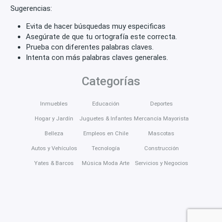
Sugerencias:
Evita de hacer búsquedas muy especificas
Asegúrate de que tu ortografía este correcta.
Prueba con diferentes palabras claves.
Intenta con más palabras claves generales.
Categorías
Inmuebles
Educación
Deportes
Hogar y Jardín
Juguetes & Infantes
Mercancía Mayorista
Belleza
Empleos en Chile
Mascotas
Autos y Vehículos
Tecnología
Construcción
Yates & Barcos
Música Moda Arte
Servicios y Negocios