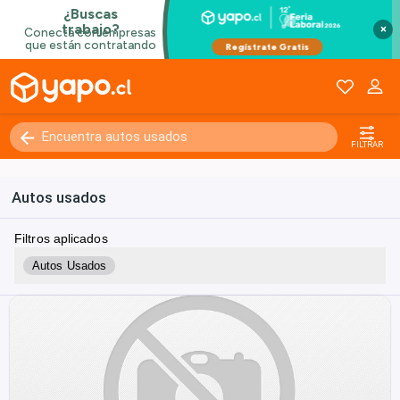
×
FILTRAR
Autos usados
Filtros aplicados
Autos Usados