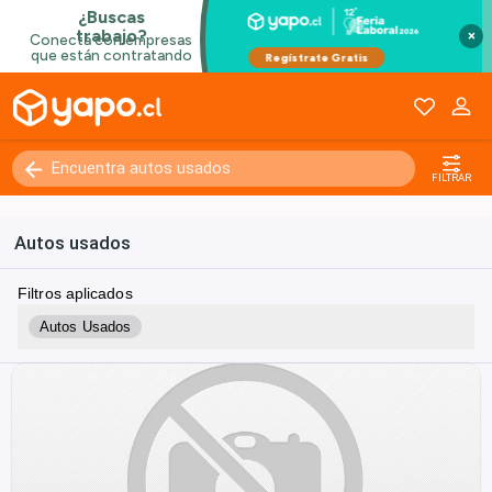
×
FILTRAR
Autos usados
Filtros aplicados
Autos Usados