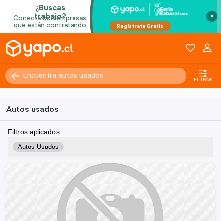
×
FILTRAR
Autos usados
Filtros aplicados
Autos Usados