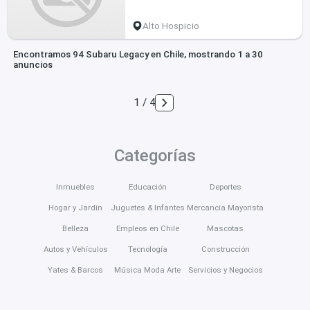
Alto Hospicio
Encontramos 94 Subaru Legacy en Chile, mostrando 1 a 30
anuncios
1 / 4
Categorías
Inmuebles
Educación
Deportes
Hogar y Jardín
Juguetes & Infantes
Mercancía Mayorista
Belleza
Empleos en Chile
Mascotas
Autos y Vehículos
Tecnología
Construcción
Yates & Barcos
Música Moda Arte
Servicios y Negocios