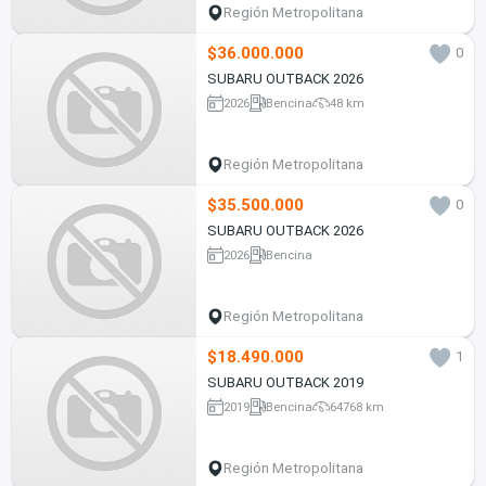
Región Metropolitana
$36.000.000
0
SUBARU OUTBACK 2026
2026
Bencina
48 km
Región Metropolitana
$35.500.000
0
SUBARU OUTBACK 2026
2026
Bencina
Región Metropolitana
$18.490.000
1
SUBARU OUTBACK 2019
2019
Bencina
64768 km
Región Metropolitana