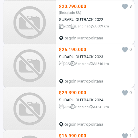
$20.790.000
3
(Rebajado 8%)
SUBARU OUTBACK 2022
2022
Bencina
80009 km
Región Metropolitana
$26.190.000
0
SUBARU OUTBACK 2023
2023
Bencina
34346 km
Región Metropolitana
$29.390.000
0
SUBARU OUTBACK 2024
2024
Bencina
41641 km
Región Metropolitana
$16.990.000
1