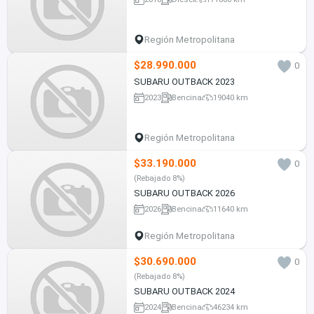
Región Metropolitana
$28.990.000
0
SUBARU OUTBACK 2023
2023
Bencina
19040 km
Región Metropolitana
$33.190.000
0
(Rebajado 8%)
SUBARU OUTBACK 2026
2026
Bencina
11640 km
Región Metropolitana
$30.690.000
0
(Rebajado 8%)
SUBARU OUTBACK 2024
2024
Bencina
46234 km