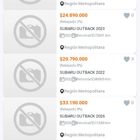
Región Metropolitana
$24.890.000
0
(Rebajado 2%)
SUBARU OUTBACK 2023
2023
Bencina
72641 km
Región Metropolitana
$20.790.000
3
(Rebajado 8%)
SUBARU OUTBACK 2022
2022
Bencina
80009 km
Región Metropolitana
$33.190.000
0
(Rebajado 8%)
SUBARU OUTBACK 2026
2026
Bencina
11640 km
Región Metropolitana