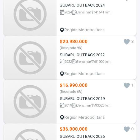
SUBARU OUTBACK 2024
2024
Bencina
41641 km
Región Metropolitana
$20.980.000
3
(Rebajado 9%)
SUBARU OUTBACK 2022
2022
Bencina
81000 km
Región Metropolitana
$16.990.000
1
(Rebajado 6%)
SUBARU OUTBACK 2019
2019
Bencina
93528 km
Región Metropolitana
$36.000.000
0
SUBARU OUTBACK 2026