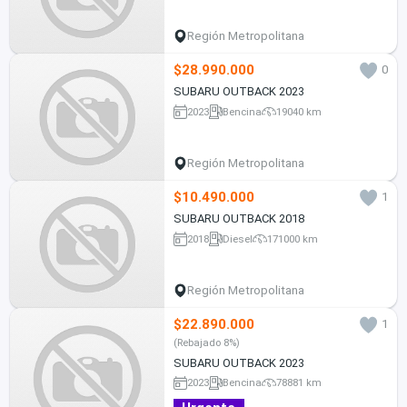
Región Metropolitana
$28.990.000
0
SUBARU OUTBACK 2023
2023
Bencina
19040 km
Región Metropolitana
$10.490.000
1
SUBARU OUTBACK 2018
2018
Diesel
171000 km
Región Metropolitana
$22.890.000
1
(Rebajado 8%)
SUBARU OUTBACK 2023
2023
Bencina
78881 km