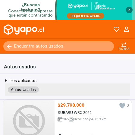
×
FILTRAR
Autos usados
Filtros aplicados
Autos Usados
$29.790.000
0
SUBARU WRX 2022
2022
Bencina
46819 km