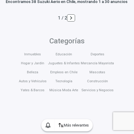
Encontramos 38 Suzuki Aerio en Chile, mostrando 1 a 30 anuncios
1 / 2
Categorías
Inmuebles
Educación
Deportes
Hogar y Jardín
Juguetes & Infantes
Mercancía Mayorista
Belleza
Empleos en Chile
Mascotas
Autos y Vehículos
Tecnología
Construcción
Yates & Barcos
Música Moda Arte
Servicios y Negocios
Más relevantes