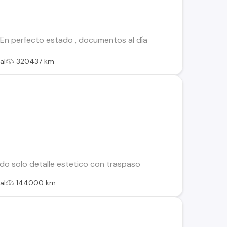
En perfecto estado , documentos al día
al
320437 km
ndo solo detalle estetico con traspaso
al
144000 km