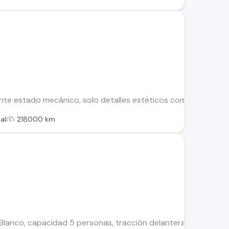
te estado mecánico, solo detalles estéticos como se puede ap
al
218000 km
 Blanco, capacidad 5 personas, tracción delantera, dirección 