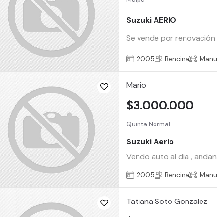
Suzuki AERIO
Se vende por renovación 
2005
Bencina
Manu
Mario
$3.000.000
Quinta Normal
Suzuki Aerio
Vendo auto al dia , anda
2005
Bencina
Manu
Tatiana Soto Gonzalez