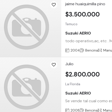
jaime huaiquimilla pino
$3.500.000
Temuco
Suzuki AERIO
todo operativo,ac, etc . M
2004
Bencina
Manu
Julio
$2.800.000
La Florida
Suzuki AERIO
Se vende tal cual como es
2008
Bencina
Manu