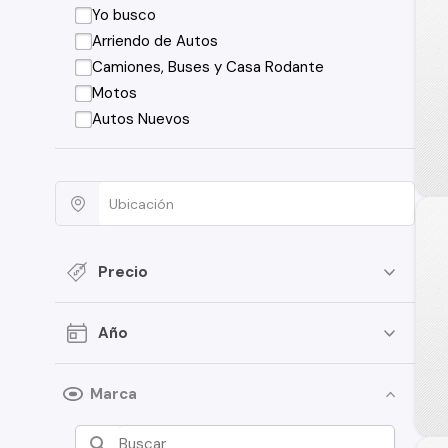
Yo busco
Arriendo de Autos
Camiones, Buses y Casa Rodante
Motos
Autos Nuevos
Precio
Año
Marca