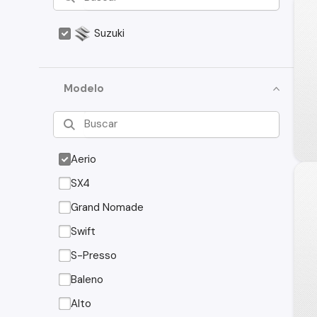
Suzuki
Modelo
Aerio
SX4
Grand Nomade
Swift
S-Presso
Baleno
Alto