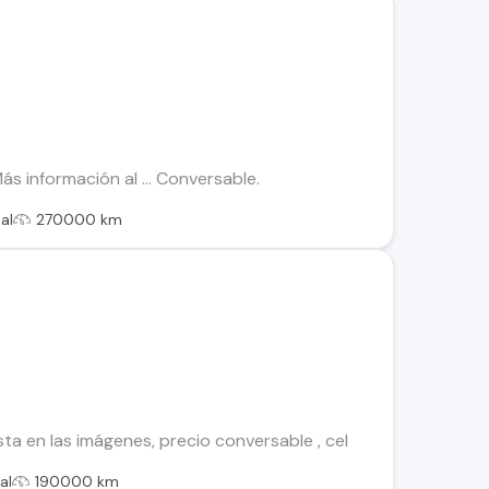
ás información al ... Conversable.
al
270000 km
ta en las imágenes, precio conversable , cel
al
190000 km