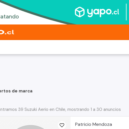
ertos de marca
ntramos 39 Suzuki Aerio en Chile, mostrando 1 a 30 anuncios
Patricio Mendoza