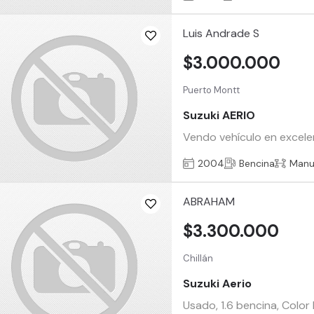
Luis Andrade S
$3.000.000
Puerto Montt
Suzuki AERIO
Vendo vehículo en excelen
2004
Bencina
Manu
ABRAHAM
$3.300.000
Chillán
Suzuki Aerio
Usado, 1.6 bencina, Color