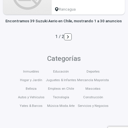
Rancagua
Encontramos 39 Suzuki Aerio en Chile, mostrando 1 a 30 anuncios
1 / 2
Categorías
Inmuebles
Educación
Deportes
Hogar y Jardín
Juguetes & Infantes
Mercancía Mayorista
Belleza
Empleos en Chile
Mascotas
Autos y Vehículos
Tecnología
Construcción
Yates & Barcos
Música Moda Arte
Servicios y Negocios