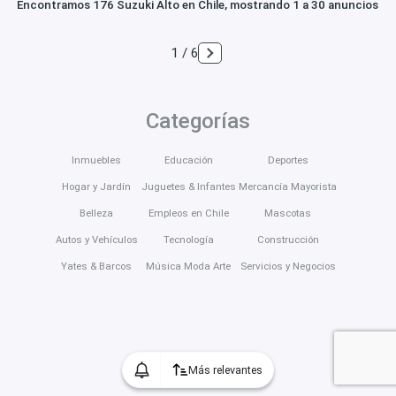
Encontramos 176 Suzuki Alto en Chile, mostrando 1 a 30 anuncios
1 / 6
Categorías
Inmuebles
Educación
Deportes
Hogar y Jardín
Juguetes & Infantes
Mercancía Mayorista
Belleza
Empleos en Chile
Mascotas
Autos y Vehículos
Tecnología
Construcción
Yates & Barcos
Música Moda Arte
Servicios y Negocios
Más relevantes